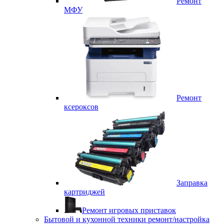
Ремонт
МФУ
Ремонт
ксероксов
Заправка
картриджей
Ремонт игровых приставок
Бытовой и кухонной техники ремонт/настройка