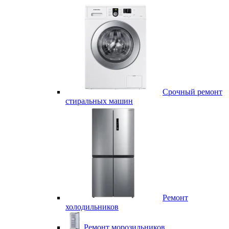
Срочный ремонт
стиральных машин
Ремонт
холодильников
Ремонт морозильников