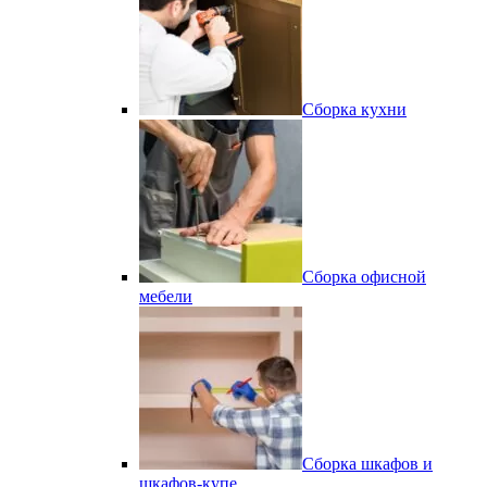
Сборка кухни
Сборка офисной
мебели
Сборка шкафов и
шкафов-купе