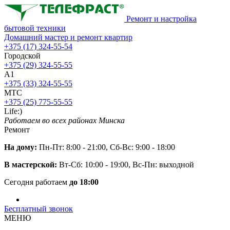
Ремонт и настройка
бытовой техники
Домашний мастер и ремонт квартир
+375 (17) 324-55-54
Городской
+375 (29) 324-55-55
A1
+375 (33) 324-55-55
МТС
+375 (25) 775-55-55
Life:)
Работаем во всех районах Минска
Ремонт
На дому:
Пн-Пт: 8:00 - 21:00, Сб-Вс: 9:00 - 18:00
В мастерской:
Вт-Сб: 10:00 - 19:00, Вс-Пн: выходной
Сегодня работаем
до 18:00
Бесплатный звонок
МЕНЮ