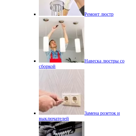
Ремонт люстр
Навеска люстры со
сборкой
Замена розеток и
выключателей