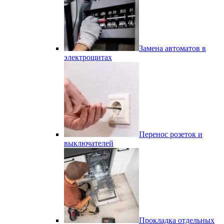
Замена автоматов в
электрощитах
Перенос розеток и
выключателей
Прокладка отдельных