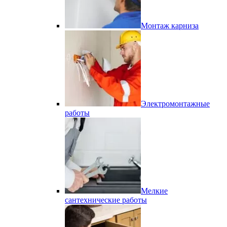
Монтаж карниза
Электромонтажные
работы
Мелкие
сантехнические работы