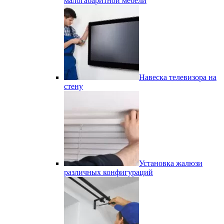
малогабаритной мебели
Навеска телевизора на
стену
Установка жалюзи
различных конфигураций